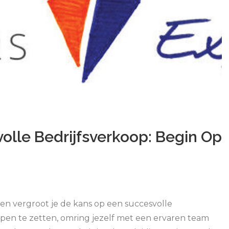
volle Bedrijfsverkoop: Begin Op
en vergroot je de kans op een succesvolle
appen te zetten, omring jezelf met een ervaren team