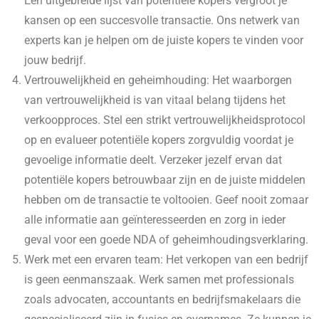
Een uitgebreide lijst van potentiële kopers vergroot je
kansen op een succesvolle transactie. Ons netwerk van
experts kan je helpen om de juiste kopers te vinden voor
jouw bedrijf.
Vertrouwelijkheid en geheimhouding: Het waarborgen
van vertrouwelijkheid is van vitaal belang tijdens het
verkoopproces. Stel een strikt vertrouwelijkheidsprotocol
op en evalueer potentiële kopers zorgvuldig voordat je
gevoelige informatie deelt. Verzeker jezelf ervan dat
potentiële kopers betrouwbaar zijn en de juiste middelen
hebben om de transactie te voltooien. Geef nooit zomaar
alle informatie aan geïnteresseerden en zorg in ieder
geval voor een goede NDA of geheimhoudingsverklaring.
Werk met een ervaren team: Het verkopen van een bedrijf
is geen eenmanszaak. Werk samen met professionals
zoals advocaten, accountants en bedrijfsmakelaars die