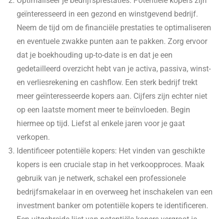
Optimaliseer je bedrijfsprestaties: Potentiële kopers zijn
geïnteresseerd in een gezond en winstgevend bedrijf.
Neem de tijd om de financiële prestaties te optimaliseren
en eventuele zwakke punten aan te pakken. Zorg ervoor
dat je boekhouding up-to-date is en dat je een
gedetailleerd overzicht hebt van je activa, passiva, winst-
en verliesrekening en cashflow. Een sterk bedrijf trekt
meer geïnteresseerde kopers aan. Cijfers zijn echter niet
op een laatste moment meer te beïnvloeden. Begin
hiermee op tijd. Liefst al enkele jaren voor je gaat
verkopen.
Identificeer potentiële kopers: Het vinden van geschikte
kopers is een cruciale stap in het verkoopproces. Maak
gebruik van je netwerk, schakel een professionele
bedrijfsmakelaar in en overweeg het inschakelen van een
investment banker om potentiële kopers te identificeren.